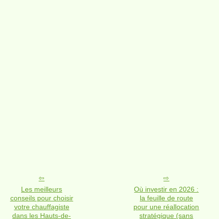
Les meilleurs
Où investir en 2026 :
conseils pour choisir
la feuille de route
votre chauffagiste
pour une réallocation
dans les Hauts-de-
stratégique (sans