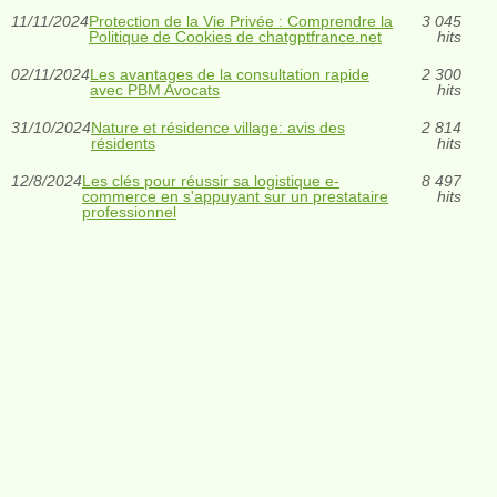
11/11/2024
Protection de la Vie Privée : Comprendre la
3 045
Politique de Cookies de chatgptfrance.net
hits
02/11/2024
Les avantages de la consultation rapide
2 300
avec PBM Avocats
hits
31/10/2024
Nature et résidence village: avis des
2 814
résidents
hits
12/8/2024
Les clés pour réussir sa logistique e-
8 497
commerce en s'appuyant sur un prestataire
hits
professionnel